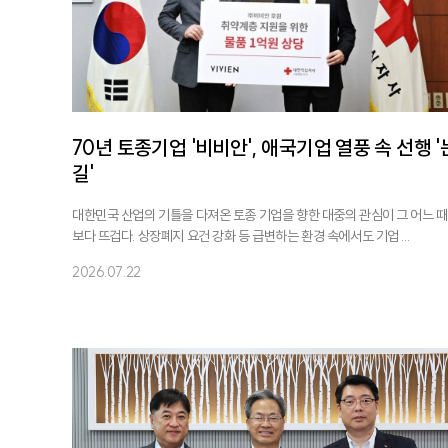
70년 토종기업 '비비안', 애국기업 열풍 속 선행 '
길'
대한민국 산업의 기틀을 다져온 토종 기업을 향한 대중의 관심이 그 어느 때
보다 뜨겁다. 상장폐지 요건 강화 등 급변하는 환경 속에서도 기업 ...
2026.07.22