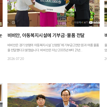
눈
비비안, 아동복지시설에 기부금·물품 전달
비비안은 경기 양평의 아동복지시설 '신망원'에 기부금 2천만 원과 여름 물품
울
을 전달했다고 밝혔습니다. 비비안은 지난 2005년부터 21년...
았
2026.07.20
2