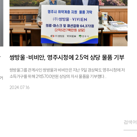
한
쌍방울·비비안, 영주시청에 2.5억 상당 물품 기부
쌍방울그룹 관계사인 쌍방울과 비비안은 지난 9일 경상북도 영주시청에 저
소득가구를 위해 2억5700만원 상당의 자사 물품을 기부했다...
독거
2024.07.16