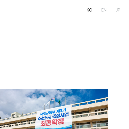
KO
EN
JP