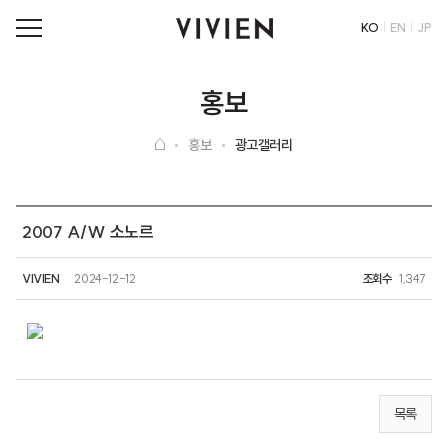
KO
EN
JP
홍보
홍보
광고갤러리
2007 A/W 소노르
VIVIEN
2024-12-12
조회수
1,347
목록