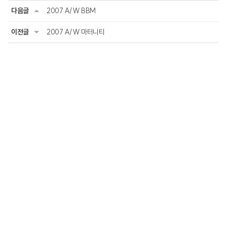
다음글
2007 A/W BBM
이전글
2007 A/W 마터니티