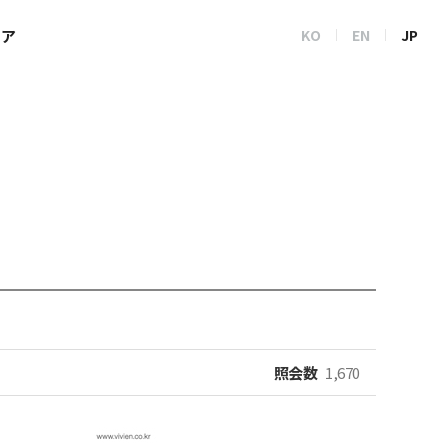
トア
KO
EN
JP
照会数
1,670