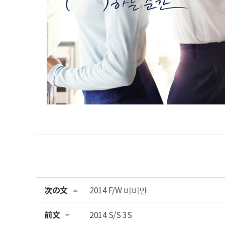
次の文
2014 F/W 비비안
前文
2014 S/S 3S