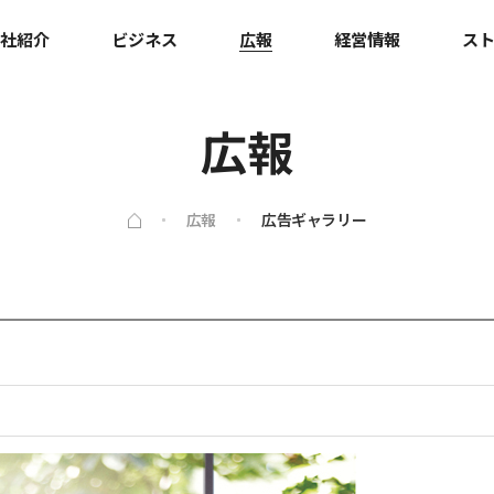
社紹介
ビジネス
広報
経営情報
ス
広報
広報
広告ギャラリー