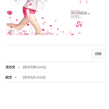
目録
次の文
2014 F/W 비비안
前文
2014 S/S 비비안