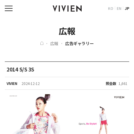
KO
EN
JP
広報
広報
広告ギャラリー
2014 S/S 3S
VIVIEN
2024-12-12
照会数
1,661