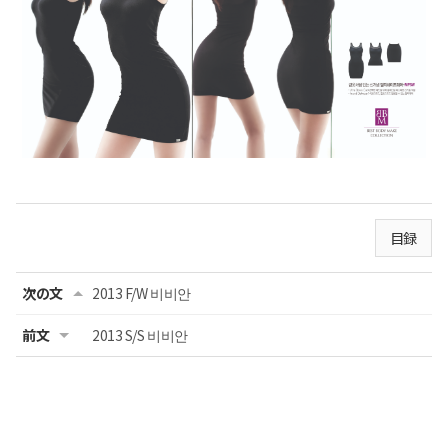
目録
次の文
2013 F/W 비비안
前文
2013 S/S 비비안