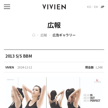
KO
EN
JP
広報
広報
広告ギャラリー
2013 S/S BBM
VIVIEN
2024-12-12
照会数
1,568