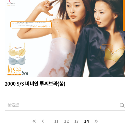
2000 S/S 비비안 투씨브라(봄)
11
12
13
14