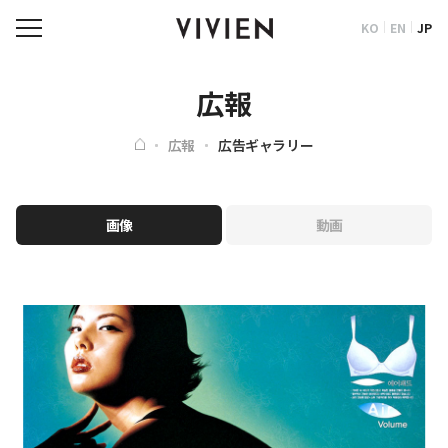
KO
EN
JP
広報
広報
広告ギャラリー
画像
動画