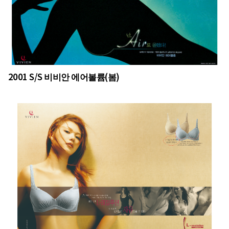
2001 S/S 비비안 에어볼륨(봄)