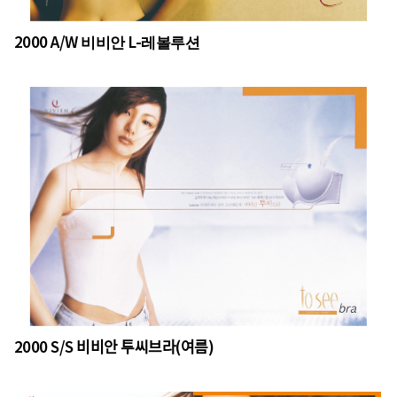
2000 A/W 비비안 L-레볼루션
2000 S/S 비비안 투씨브라(여름)