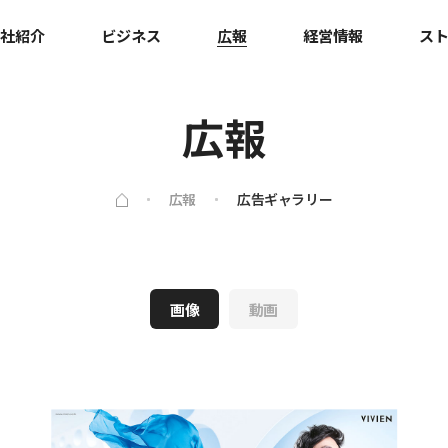
社紹介
ビジネス
広報
経営情報
ス
広報
広報
広告ギャラリー
画像
動画