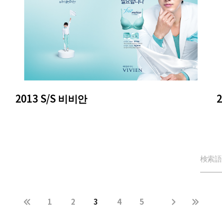
2013 S/S 비비안
1
2
3
4
5