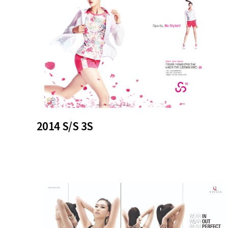
2014 S/S 3S