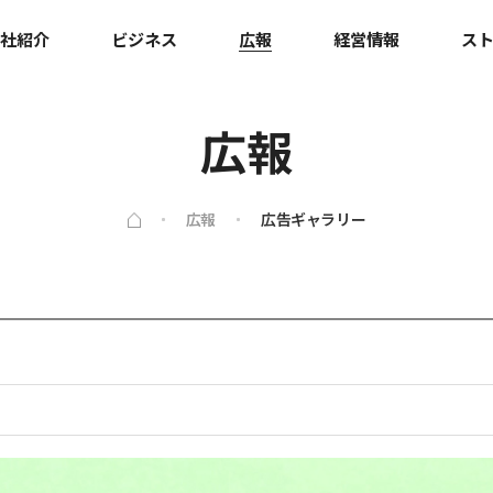
社紹介
ビジネス
広報
経営情報
ス
広報
広報
広告ギャラリー